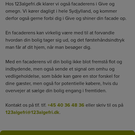
Hos 123algefri.dk klarer vi også facaderens i Give og
omegn. Vi kører dagligt i hele Sydjylland, og kommer
derfor også gerne forbi dig i Give og shiner din facade op.
En facaderens kan virkelig være med til at forvandle
hvordan din bolig tager sig ud, og det førstehåndsindtryk
man får af dit hjem, når man besøger dig.
Med en facaderens vil din bolig ikke blot fremstå flot og
indbydende, men også sende et signal om omhu og
vedligeholdelse, som både kan gøre en stor forskel for
dine gæster, men også for potentielle købere, hvis du
overvejer at sælge din bolig engang i fremtiden.
Kontakt os på tlf. tlf.
+45 40 36 48 36
eller skriv til os på
123algefri@123algefri.dk
.