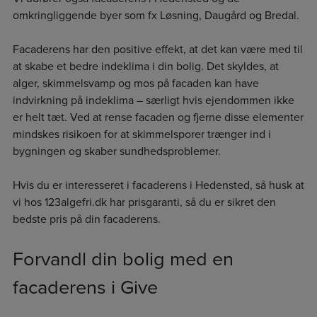
omkringliggende byer som fx Løsning, Daugård og Bredal.
Facaderens har den positive effekt, at det kan være med til
at skabe et bedre indeklima i din bolig. Det skyldes, at
alger, skimmelsvamp og mos på facaden kan have
indvirkning på indeklima – særligt hvis ejendommen ikke
er helt tæt. Ved at rense facaden og fjerne disse elementer
mindskes risikoen for at skimmelsporer trænger ind i
bygningen og skaber sundhedsproblemer.
Hvis du er interesseret i facaderens i Hedensted, så husk at
vi hos 123algefri.dk har prisgaranti, så du er sikret den
bedste pris på din facaderens.
Forvandl din bolig med en
facaderens i Give