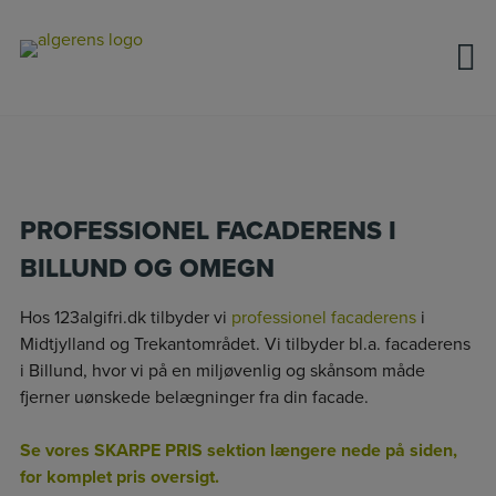
Hop
til
indholdet
PROFESSIONEL FACADERENS I
BILLUND OG OMEGN
Hos 123algifri.dk tilbyder vi
professionel facaderens
i
Midtjylland og Trekantområdet. Vi tilbyder bl.a. facaderens
i Billund, hvor vi på en miljøvenlig og skånsom måde
fjerner uønskede belægninger fra din facade.
Se vores SKARPE PRIS sektion længere nede på siden,
for komplet pris oversigt.