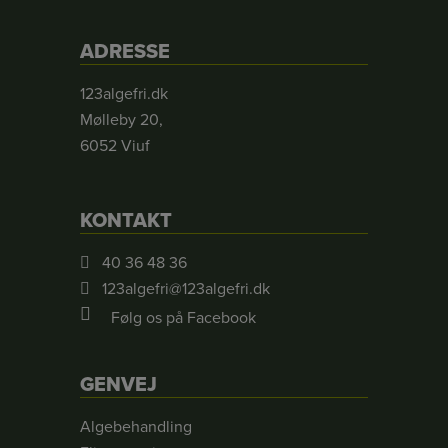
ADRESSE
123algefri.dk
Mølleby 20,
6052 Viuf
KONTAKT
40 36 48 36
123algefri@123algefri.dk
Følg os på Facebook
GENVEJ
Algebehandling