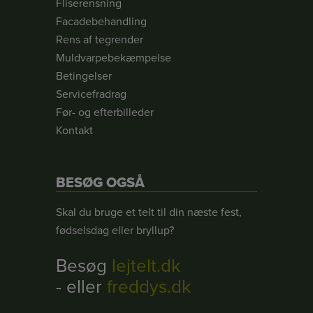
Fliserensning
Facadebehandling
Rens af tegrender
Muldvarpebekæmpelse
Betingelser
Servicefradrag
Før- og efterbilleder
Kontakt
BESØG OGSÅ
Skal du bruge et telt til din næste fest,
fødselsdag eller bryllup?
Besøg
lejtelt.dk
- eller
freddys.dk