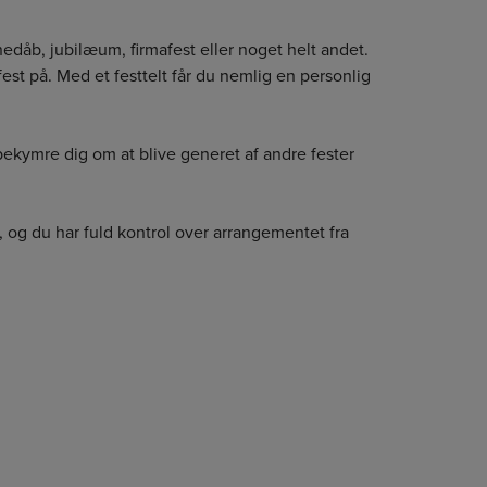
rnedåb, jubilæum, firmafest eller noget helt andet.
fest på. Med et festtelt får du nemlig en personlig
bekymre dig om at blive generet af andre fester
, og du har fuld kontrol over arrangementet fra