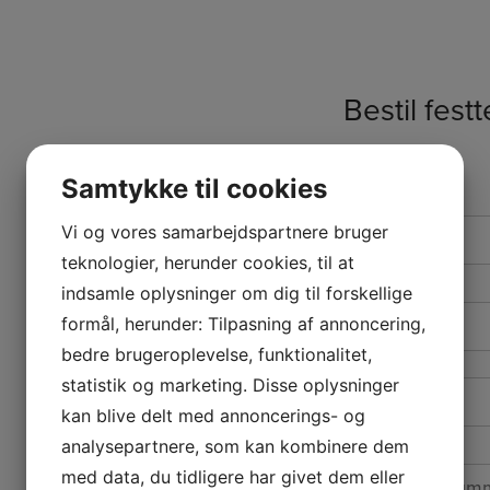
Bestil festt
Samtykke til cookies
Navn
Vi og vores samarbejdspartnere bruger
teknologier, herunder cookies, til at
indsamle oplysninger om dig til forskellige
Adresse
&
formål, herunder: Tilpasning af annoncering,
Postnummer
*
bedre brugeroplevelse, funktionalitet,
Adresselinje
statistik og marketing. Disse oplysninger
kan blive delt med annoncerings- og
analysepartnere, som kan kombinere dem
Telefon
*
med data, du tidligere har givet dem eller