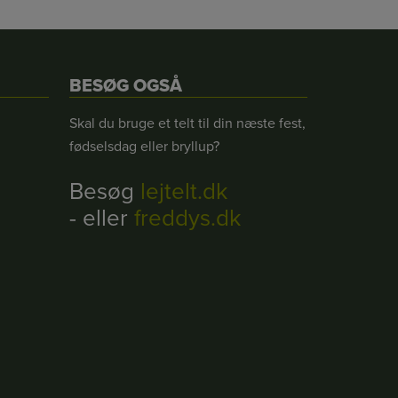
BESØG OGSÅ
Skal du bruge et telt til din næste fest,
fødselsdag eller bryllup?
Besøg
lejtelt.dk
- eller
freddys.dk