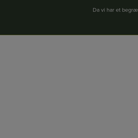
Da vi har et begræn