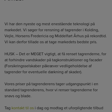
Vi har den nyeste og mest enestående teknologi på
markedet. Vi søger for rensning af tagrender i Kolding,
Vejle, Horsens Fredericia og Middelfart Århus på rekordtid.
Vi kan derfor tillade os at tage markedets bedste pris.
HUSK – ​Det er MEGET vigtigt, at få renset tagrenderne, for
at forhindre vandskader på tagkonstruktioner og facader
(Forsikringsselskaber påkræver vedligeholdelse af
tagrender for eventuelle dækning af skader).
Vores priser på tagrenderens tager udgangspunkt i en
standard tagrenderens, hvor vi renser tagrenderne for
snavs og blade.
Tag
kontakt til os
i dag og modtag et uforpligtende tilbud