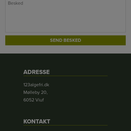
*
Besked
ADRESSE
123algefri.dk
Mølleby 20,
6052 Viuf
KONTAKT