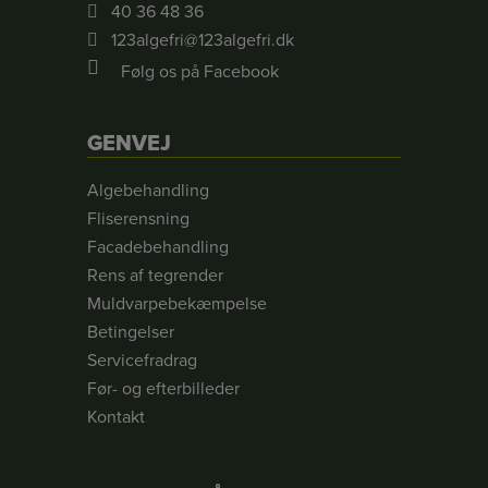
40 36 48 36
123algefri@123algefri.dk
Følg os på Facebook
GENVEJ
Algebehandling
Fliserensning
Facadebehandling
Rens af tegrender
Muldvarpebekæmpelse
Betingelser
Servicefradrag
Før- og efterbilleder
Kontakt