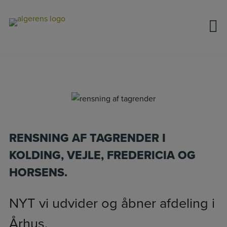
Hop
til
indholdet
RENSNING AF TAGRENDER I
KOLDING, VEJLE, FREDERICIA OG
HORSENS.
NYT vi udvider og åbner afdeling i
Århus.